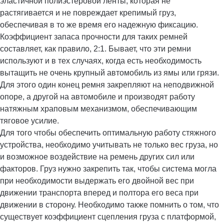
эластичной полиэстеровой ленты, которая не
растягивается и не повреждает крепимый груз,
обеспечивая в то же время его надежную фиксацию.
Коэффициент запаса прочности для таких ремней
составляет, как правило, 2:1. Бывает, что эти ремни
используют и в тех случаях, когда есть необходимость
вытащить не очень крупный автомобиль из ямы или грязи.
Для этого один конец ремня закрепляют на неподвижной
опоре, а другой на автомобиле и производят работу
натяжным храповым механизмом, обеспечивающим
тяговое усилие.
Для того чтобы обеспечить оптимальную работу стяжного
устройства, необходимо учитывать не только вес груза, но
и возможное воздействие на ремень других сил или
факторов. Груз нужно закрепить так, чтобы система могла
при необходимости выдержать его двойной вес при
движении транспорта вперед и полтора его веса при
движении в сторону. Необходимо также помнить о том, что
существует коэффициент сцепления груза с платформой,