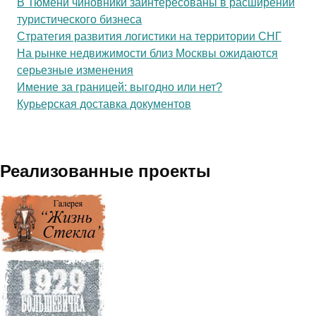
В Тюмени чиновники заинтересованы в расширении
туристического бизнеса
Стратегия развития логистики на территории СНГ
На рынке недвижимости близ Москвы ожидаются
серьезные изменения
Имение за границей: выгодно или нет?
Курьерская доставка документов
Реализованные проекты