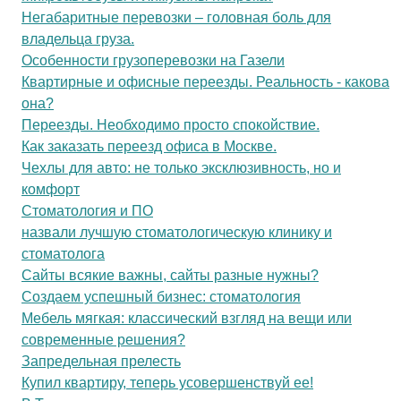
Негабаритные перевозки – головная боль для
владельца груза.
Особенности грузоперевозки на Газели
Квартирные и офисные переезды. Реальность - какова
она?
Переезды. Необходимо просто спокойствие.
Как заказать переезд офиса в Москве.
Чехлы для авто: не только эксклюзивность, но и
комфорт
Стоматология и ПО
назвали лучшую стоматологическую клинику и
стоматолога
Сайты всякие важны, сайты разные нужны?
Создаем успешный бизнес: стоматология
Мебель мягкая: классический взгляд на вещи или
современные решения?
Запредельная прелесть
Купил квартиру, теперь усовершенствуй ее!