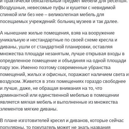
и практически обязательный предмет мебели для ресепшн.
Воздушные, невесомые пуфы и кушетки с невидимой
спинкой или без нее – великолепная мебель для
посещаемых учреждений: больниц музеев и так далее.
А нынешние жилые помещения, взяв на вооружение
уникальную и нестандартные по своей схеме кресла и
диваны, ушли от стандартной планировки, оставляя
множества площади незанятым, лучше открывая входы в
определенное помещение и объединяя на одной площади
пару зон. Именно поэтому современные убранства
помещений, жилых и офисных, поражают наличием света и
воздухом. Живется в этих помещениях гораздо свободнее
и лучше, даже, не обращая внимания на то, что
доминантной или единственной мебелью в помещении
является мягкая мебель и выполненные из множества
элементов мягкие диваны.
В плане изготовителей кресел и диванов, которые сейчас
популярны, то покупатель может не знать названия