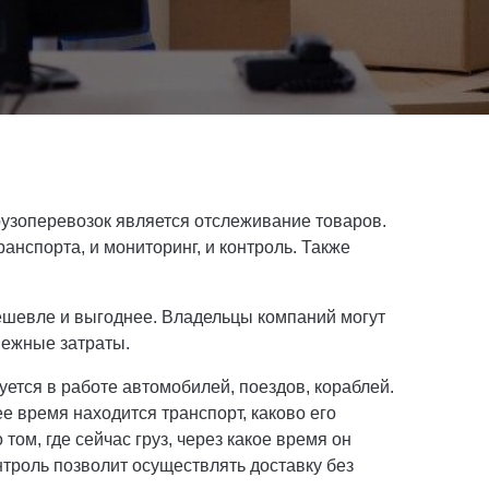
рузоперевозок является отслеживание товаров.
нспорта, и мониторинг, и контроль. Также
ешевле и выгоднее. Владельцы компаний могут
нежные затраты.
ется в работе автомобилей, поездов, кораблей.
е время находится транспорт, каково его
том, где сейчас груз, через какое время он
нтроль позволит осуществлять доставку без