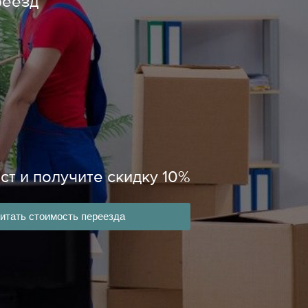
реезд
ст и получите скидку 10%
итать стоимость переезда