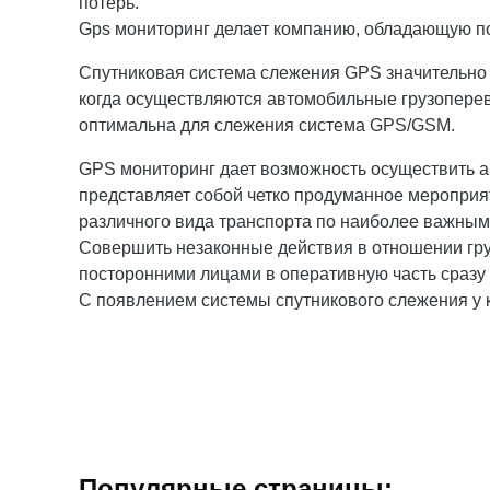
потерь.
Gps мониторинг делает компанию, обладающую под
Спутниковая система слежения GPS значительно
когда осуществляются автомобильные грузоперев
оптимальна для слежения система GPS/GSM.
GPS мониторинг дает возможность осуществить ан
представляет собой четко продуманное мероприя
различного вида транспорта по наиболее важным
Совершить незаконные действия в отношении гру
посторонними лицами в оперативную часть сразу
С появлением системы спутникового слежения у 
Популярные страницы: