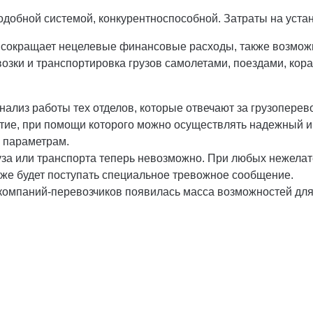
обной системой, конкурентноспособной. Затраты на устано
 сокращает нецелевые финансовые расходы, также возможн
озки и транспортировка грузов самолетами, поездами, кор
ализ работы тех отделов, которые отвечают за грузоперев
тие, при помощи которого можно осуществлять надежный и
 параметрам.
за или транспорта теперь невозможно. При любых нежелат
 же будет поступать специальное тревожное сообщение.
компаний-перевозчиков появилась масса возможностей для