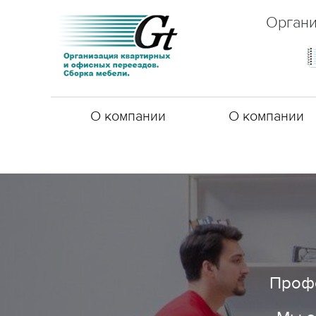
Органи
О компании
О компании
Профе