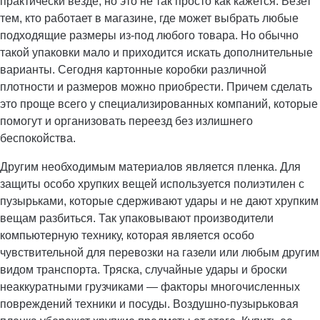
практически везде, но это не так просто как кажется. Везет
тем, кто работает в магазине, где может выбрать любые
подходящие размеры из-под любого товара. Но обычно
такой упаковки мало и приходится искать дополнительные
варианты. Сегодня картонные коробки различной
плотности и размеров можно приобрести. Причем сделать
это проще всего у специализированных компаний, которые
помогут и организовать переезд без излишнего
беспокойства.
Другим необходимым материалов является пленка. Для
защиты особо хрупких вещей используется полиэтилен с
пузырьками, которые сдерживают удары и не дают хрупким
вещам разбиться. Так упаковывают производители
компьютерную технику, которая является особо
чувствительной для перевозки на газели или любым другим
видом транспорта. Тряска, случайные удары и броски
неаккуратными грузчиками — факторы многочисленных
повреждений техники и посуды. Воздушно-пузырьковая