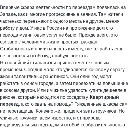
Впервые сфера деятельности по переездам появилась на
Западе, как и многие прогрессивные веяния. Там жители
частенько переезжают с одного места на другое, меняя
работу и дом. У нас в России на протяжении долгого
периода мувинговых услуг не было. Прежде всего, это
связано с условиями жизни простых граждан.
Стабильность и привязанность к месту, где ты работаешь,
не позволяли особо куда-нибудь поехать.
Но новейший стиль жизни пришел вместе с новым
временем. Сегодня мало кто удивляется кочевому образу
жизни талантливых работников. Они один год могут
работать в одном городе, а затем переехать на повышение
в совсем другой. Или им жилье удалость купить дешевле в
районе, который находится по соседству.
Квартирный
переезд
, а кого звать на помощь? Тяжеленные шкафы сам
не перетащишь. Конечно же, придется звать грузчиков. Но
уличные грузчики, всем известно, и от природы
индивидуальным подходом и особой сообразительностью