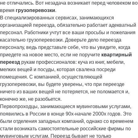
не отличались. Вот незадача возникает перед человеком во
время
грузоперевозки
.
В специализированных сервисах, занимающихся
организацией переезда, обязательно работает адекватный
персонал. Работники учтут все ваши просьбы и пожелания
касательно грузоперевозки. Доверьте дело переезда
персоналу, ведь представьте себе, что вы увидите, когда
приедете на новое место, если не поручите
квартирный
переезд
рукам профессионалов: куча из книг, мебели,
мелких вещей и посуды, которая свалена посреди
помещения. С компанией, осуществляющей
грузоперевозки, вы будете уверены, что при переезде
ничего из ваших вещей не потеряется, не поломается и,
конечно же, не разобьется.
Первопроходцы, занимающиеся мувинговыми услугами,
появились в России в конце 90х-начале 2000х годов. Это
были отделения западных компаний, однако со временем
стали возникать самостоятельные российские фирмы по
мувинговым услугам. Переезд бывает не только