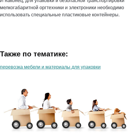
И наконец, для упаковки и безопасной транспортировки
мелкогабаритной оргтехники и электроники необходимо
использовать специальные пластиковые контейнеры.
Также по тематике:
перевозка мебели и материалы для упаковки