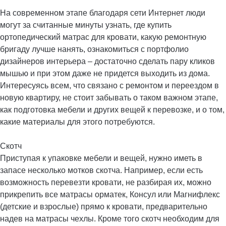
На современном этапе благодаря сети Интернет люди
могут за считанные минуты узнать, где купить
ортопедический матрас для кровати, какую ремонтную
бригаду лучше нанять, ознакомиться с портфолио
дизайнеров интерьера – достаточно сделать пару кликов
мышью и при этом даже не придется выходить из дома.
Интересуясь всем, что связано с ремонтом и переездом в
новую квартиру, не стоит забывать о таком важном этапе,
как подготовка мебели и других вещей к перевозке, и о том,
какие материалы для этого потребуются.
Скотч
Приступая к упаковке мебели и вещей, нужно иметь в
запасе несколько мотков скотча. Например, если есть
возможность перевезти кровати, не разбирая их, можно
прикрепить все матрасы орматек, Консул или Магнифлекс
(детские и взрослые) прямо к кровати, предварительно
надев на матрасы чехлы. Кроме того скотч необходим для