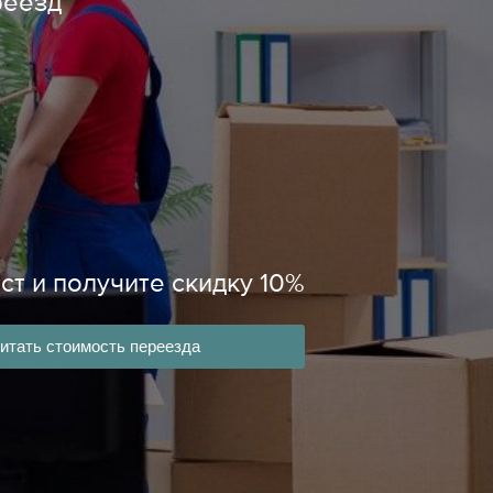
реезд
ст и получите скидку 10%
итать стоимость переезда