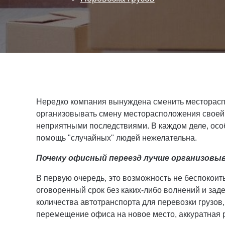
Нередко компания вынуждена сменить месторасп
организовывать смену месторасположения своей 
неприятными последствиями. В каждом деле, особ
помощь "случайных" людей нежелательна.
Почему офисный переезд лучше организовы
В первую очередь, это возможность не беспокоит
оговоренный срок без каких-либо волнений и зад
количества автотранспорта для перевозки грузов
перемещение офиса на новое место, аккуратная р