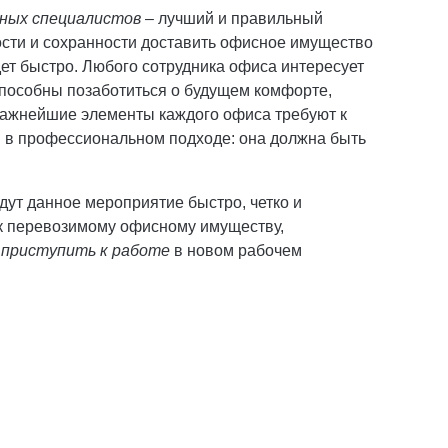
нных специалистов
– лучший и правильный
ости и сохранности доставить офисное имущество
ет быстро. Любого сотрудника офиса интересует
пособны позаботиться о будущем комфорте,
 важнейшие элементы каждого офиса требуют к
я в профессиональном подходе: она должна быть
ут данное мероприятие быстро, четко и
 к перевозимому офисному имуществу,
приступить к работе
в новом рабочем