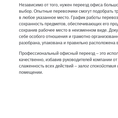
Независимо от того, нужен переезд офиса больш
выбор. Опытные перевозчики смогут подобрать т
в любое указанное место. График работы перевоз
сохранность предметов, обеспечивающих его про
сохранив рабочее место в неизменном виде. Док
себе особого отношения и грамотно организован
разобрана, упакована и правильно расположена в
Профессиональный офисный переезд – это исполь
качественно, избавив руководителей компании о
слаженность всех действий –
залог спокойствия
помещении.