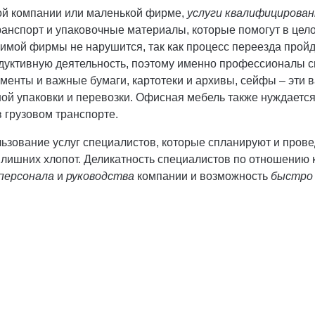
ой компании или маленькой фирме,
услуги квалифицирова
ранспорт и упаковочные материалы, которые помогут в цел
имой фирмы не нарушится, так как процесс переезда пройд
дуктивную деятельность, поэтому именно профессионалы с
ументы и важные бумаги, картотеки и архивы, сейфы – эти
ной упаковки и перевозки. Офисная мебель также нуждаетс
 грузовом транспорте.
зование услуг специалистов, которые спланируют и провед
т лишних хлопот. Деликатность специалистов по отношению
 персонала
и
руководства
компании и возможность
быстро 