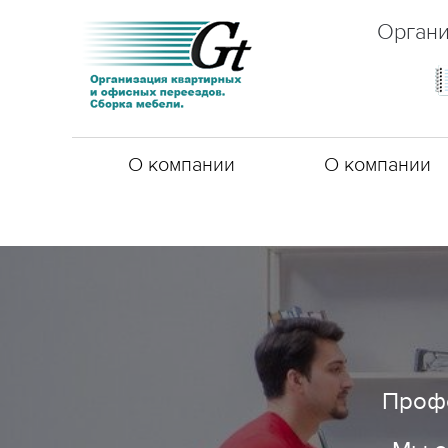
Органи
О компании
О компании
Профе