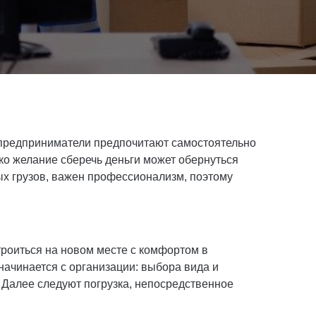
 предприниматели предпочитают самостоятельно
о желание сберечь деньги может обернуться
ых грузов, важен профессионализм, поэтому
троиться на новом месте с комфортом в
начинается с организации: выбора вида и
 Далее следуют погрузка, непосредственное