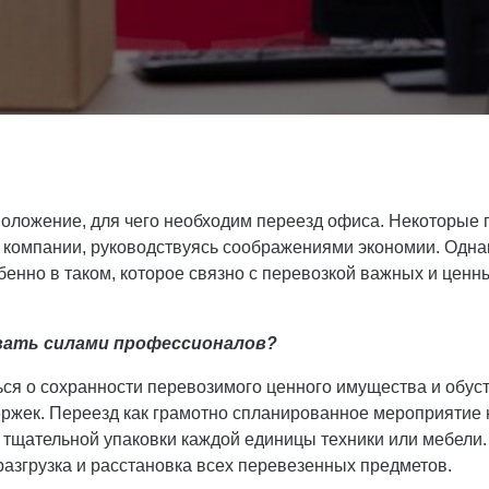
оложение, для чего необходим переезд офиса. Некоторые
компании, руководствуясь соображениями экономии. Однак
енно в таком, которое связно с перевозкой важных и ценн
вать силами профессионалов?
ься о сохранности перевозимого ценного имущества и обус
ержек. Переезд как грамотно спланированное мероприятие 
, тщательной упаковки каждой единицы техники или мебели.
азгрузка и расстановка всех перевезенных предметов.