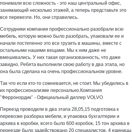
понимали всю сложность - это наш центральный офис,
занимающий несколько этажей, а теперь представьте это
все перевезти. Но, они справились.
Сотрудники компании профессионально разобрали всю
мебель, которую можно было разобрать, упаковали ее и
начали постепенно это все грузить в машины, вместе с
остальными нашими вещами. Мы к ним даже не
вмешивались. У них такая организованность, что даже
завидно. Ребята выполнили свою работу в два этапа, но
она была сделана на очень профессиональном уровне.
Так что если кто-то сомневается, не стоит. Мы убедились в
их профессионализме персонально.Компания
"Ферронордик" - Официальный диллер VOLVO
Переезд проводили в два этапа 28,05,15 подготовка к
перевозке разборка мебели, и упаковка бухгалтерии и
архива в коробки, всего было 600 коробок, 15 тон архива в
переезде было задействовано 20 специалистов. 4 единицы