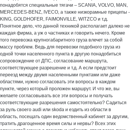
понадобятся специальные тягачи – SCANIA, VOLVO, MAN,
MERCEDES-BENZ, IVECO, а также низкорамные прицепы -
KING, GOLDHOFER, FAIMONVILLE, WITZCO и т.д.
Понятное дело, что данной техникой располагает далеко не
каждая фирма, а уж о частниках и говорить нечего. Кроме
того перевозка крупногабаритного груза влечет за собой
массу проблем. Ведь для перевозки подобного груза из
одной точки населенного пункта в другую понадобиться
сопровождение от ДПС, согласование маршрута,
соответствующее разрешение и т.д. А если предстоит
переезд между двумя населенными пунктами или даже
областями, нужно согласовать эти вопросы в каждом
пункте, через который проложен маршрут. И что же, вы
желаете согласовывать все эти вопросы и получать
соответствующие разрешения самостоятельно? Садиться
за руль своего audi или skoda и ездить из области в
область, посещать один ведомственный кабинет за другим,
тратить драгоценное время силы и нервы? Всех этих