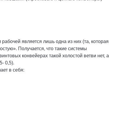
рабочей является лишь одна из них (та, которая
лостую». Получается, что такие системы
винтовых конвейерах такой холостой ветви нет, а
- 0,5).
ает в себя: