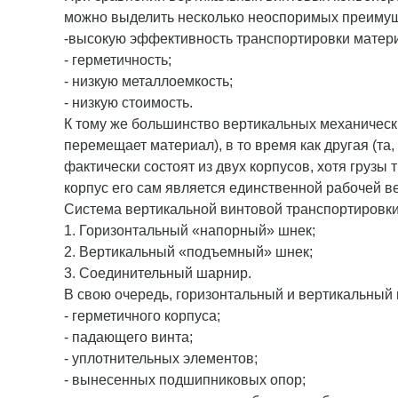
можно выделить несколько неоспоримых преимуще
-высокую эффективность транспортировки матер
- герметичность;
- низкую металлоемкость;
- низкую стоимость.
К тому же большинство вертикальных механически
перемещает материал), в то время как другая (та
фактически состоят из двух корпусов, хотя грузы
корпус его сам является единственной рабочей ве
Система вертикальной винтовой транспортировки,
1. Горизонтальный «напорный» шнек;
2. Вертикальный «подъемный» шнек;
3. Соединительный шарнир.
В свою очередь, горизонтальный и вертикальный
- герметичного корпуса;
- падающего винта;
- уплотнительных элементов;
- вынесенных подшипниковых опор;