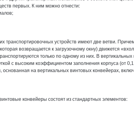
ств первых. К ним можно отнести:
иалов;
х транспортировочных устройств имеют две ветви. Причем 
, которая возвращается к загрузочному окну) движется «вхо
 транспортируются только по одному из них. В вертикальных 
ткой с высоким коэффициентом заполнения корпуса (от 0,15
 основанная на вертикальных винтовых конвейерах, включ
 винтовые конвейеры состоят из стандартных элементов: