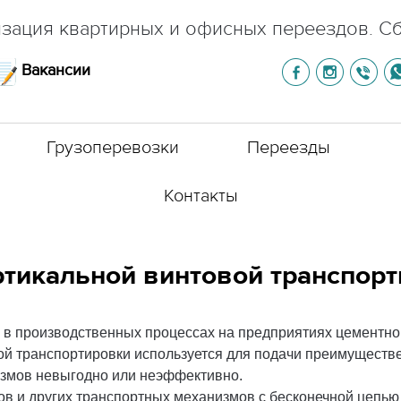
зация квартирных и офисных переездов. С
Вакансии
Грузоперевозки
Переезды
Контакты
тикальной винтовой транспорт
в производственных процессах на предприятиях цементно
й транспортировки используется для подачи преимуществе
измов невыгодно или неэффективно.
в и других транспортных механизмов с бесконечной цепью