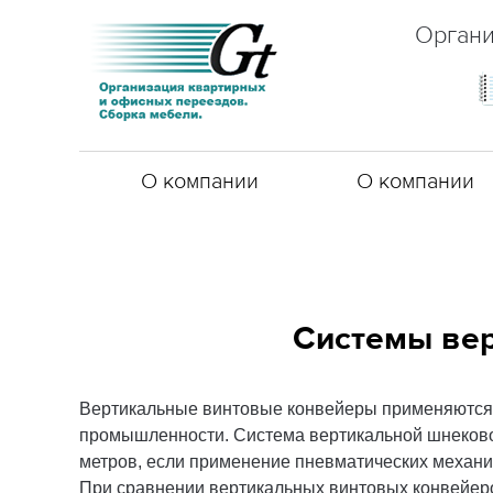
Органи
О компании
О компании
Системы вер
Вертикальные винтовые конвейеры применяются 
промышленности. Система вертикальной шнеково
метров, если применение пневматических механ
При сравнении вертикальных винтовых конвейеро