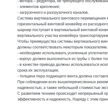
- мотора – редуктора, не требующего обслуживан
- элементов крепления;
- загрузочного и разгрузочного каналов.
Система вертикального винтового перемещения м
горизонтальный винтовой конвейер из расходного
шарнир поступает в вертикальный винтовой конв
вертикального участка конвейера транспортиру
Чтобы преимущества системы вертикального вин
должны соответствовать некоторым показателям.
- необходимо использовать усиленные уплотнит
- корпус должен выполняться из трубы с более то
- в качестве привода должны использоваться иск
срока их эксплуатации;
- толщина пера подающего винта должна составля
При соблюдении всех вышеперечисленных рекоме
надежностью, а также небольшой стоимостью экс
С развитием техники происходит непрерывный пр
эффективность и надежность. Наряду с этим при