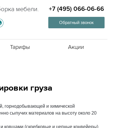
борка мебели.
+7 (495) 066-06-66
Обратный звонок
Тарифы
Акции
ировки груза
й, горнодобывающей и химической
нно сыпучих материалов на высоту около 20
 и ковшами (скребковые и цепные конвейеры)