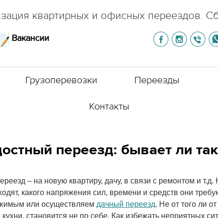
зация квартирных и офисных переездов. С
Вакансии
Грузоперевозки
Переезды
Контакты
остный переезд: бывает ли та
переезд – на новую квартиру, дачу, в связи с ремонтом и т
одят, какого напряжения сил, времени и средств они требую
ржимым или осуществляем
дачный переезд
. Не от того ли 
 кухни, становится не по себе. Как избежать неприятных си