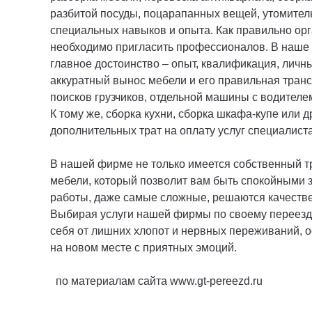
разбитой посуды, поцарапанных вещей, утомитель
специальных навыков и опыта. Как правильно ор
необходимо пригласить профессионалов. В наше 
главное достоинство – опыт, квалификация, личны
аккуратный вынос мебели и его правильная транс
поисков грузчиков, отдельной машины с водителем
К тому же, сборка кухни, сборка шкафа-купе или 
дополнительных трат на оплату услуг специалиста
В нашей фирме не только имеется собственный тр
мебели, который позволит вам быть спокойными 
работы, даже самые сложные, решаются качестве
Выбирая услуги нашей фирмы по своему переезду
себя от лишних хлопот и нервных переживаний, о
на новом месте с приятных эмоций.
по материалам сайта www.gt-pereezd.ru