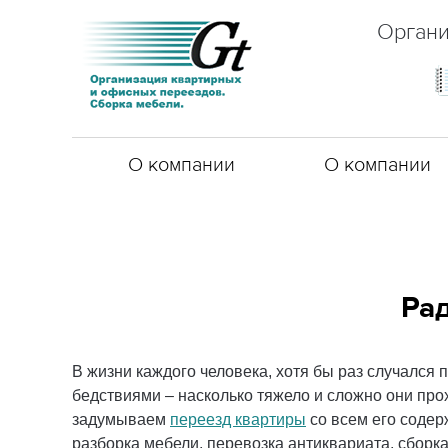
Органи
О компании
О компании
Рад
В жизни каждого человека, хотя бы раз случался 
бедствиями – насколько тяжело и сложно они прох
задумываем
переезд квартиры
со всем его соде
разборка мебели, перевозка антиквариата, сборка