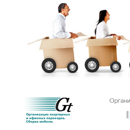
Органи