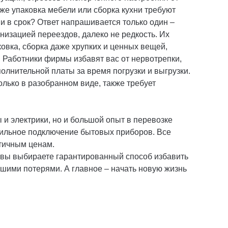
же упаковка мебели или сборка кухни требуют
о и в срок? Ответ напрашивается только один –
изацией переездов, далеко не редкость. Их
ковка, сборка даже хрупких и ценных вещей,
. Работники фирмы избавят вас от нервотрепки,
полнительной платы за время погрузки и выгрузки.
олько в разобранном виде, также требует
и электрики, но и большой опыт в перевозке
вильное подключение бытовых приборов. Все
тичным ценам.
 вы выбираете гарантированный способ избавить
шими потерями. А главное – начать новую жизнь