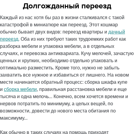
Долгожданный переезд
Каждый из нас хотя бы раз в жизни сталкивался с такой
катастрофой в миниатюре как переезд. Этот кошмар
обычно бывает двух видов: переезд квартиры и
дачный
переезд
. Оба из них требуют таких трудоемких работ как
разборка мебели и упаковка мебели, а в отдельных
случаях, и перевозка антиквариата. Кучу мелочей, зачастую
ценных и хрупких, необходимо отдельно упаковать и
оптимально разместить. Кроме того, нужно не забыть
захватить все нужное и избавиться от лишнего. На новом
месте начинается обратный процесс: сборка шкафа купе
и
сборка мебели
, правильная расстановка мебели и еще
тысяча и одна мелочь... Конечно, всем хочется времени и
нервов потратить по минимуму, а целых вещей, по
возможности, довести до нового места обитания по
максимуму...
Как обычно в таких случаях на помощь приходят