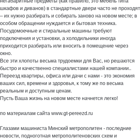
негабаритные предметы (как правило, это мебель типа
шкафов и диванов) в стандартные двери часто не проходят
– их нужно разбирать и собирать заново на новом месте; в
особом обращении нуждается и бытовая техника.
Посудомоечные и стиральные машины требуют
подключения и установки, а холодильники иногда
приходится разбирать или вносить в помещение через
окно.
Все эти хлопоты весьма трудоемки для Вас, но решаются
быстро и качественно специалистами нашей компании..
Переезд квартиры, офиса или дачи с нами - это экономия
ваших сил, времени и здоровья, к тому же по весьма
реальным и доступным ценам.
Пусть Ваша жизнь на новом месте начнется легко!
по материалам сайта www.gt-pereezd.ru
Глазами машиниста Минский метрополитен - последние
новости, подноготная метрополитеновских схем и