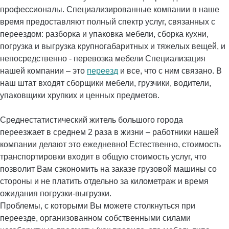
профессионалы. Специализированные компании в наше
время предоставляют полный спектр услуг, связанных с
переездом: разборка и упаковка мебели, сборка кухни,
погрузка и выгрузка крупногабаритных и тяжелых вещей, и
непосредственно - перевозка мебели Специализация
нашей компании – это
переезд
и все, что с ним связано. В
наш штат входят сборщики мебели, грузчики, водители,
упаковщики хрупких и ценных предметов.
Среднестатистический житель большого города
переезжает в среднем 2 раза в жизни – работники нашей
компании делают это ежедневно! Естественно, стоимость
транспортировки входит в общую стоимость услуг, что
позволит Вам сэкономить на заказе грузовой машины со
стороны и не платить отдельно за километраж и время
ожидания погрузки-выгрузки.
Проблемы, с которыми Вы можете столкнуться при
переезде, организованном собственными силами