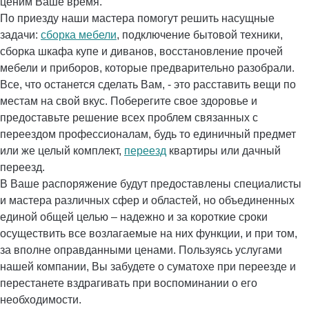
ценим Ваше время.
По приезду наши мастера помогут решить насущные
задачи:
сборка мебели
, подключение бытовой техники,
сборка шкафа купе и диванов, восстановление прочей
мебели и приборов, которые предварительно разобрали.
Все, что останется сделать Вам, - это расставить вещи по
местам на свой вкус. Поберегите свое здоровье и
предоставьте решение всех проблем связанных с
переездом профессионалам, будь то единичный предмет
или же целый комплект,
переезд
квартиры или дачный
переезд.
В Ваше распоряжение будут предоставлены специалисты
и мастера различных сфер и областей, но объединенных
единой общей целью – надежно и за короткие сроки
осуществить все возлагаемые на них функции, и при том,
за вполне оправданными ценами. Пользуясь услугами
нашей компании, Вы забудете о суматохе при переезде и
перестанете вздрагивать при воспоминании о его
необходимости.