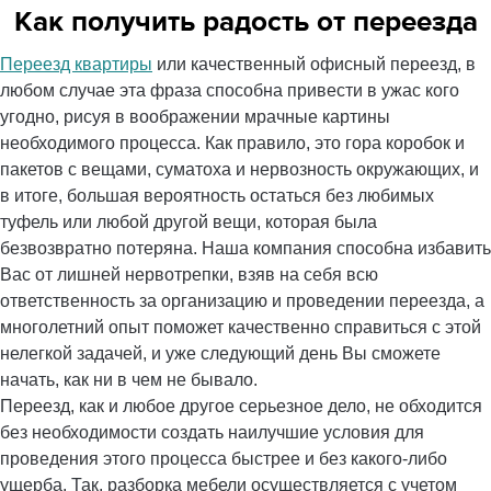
Как получить радость от переезда
Переезд квартиры
или качественный офисный переезд, в
любом случае эта фраза способна привести в ужас кого
угодно, рисуя в воображении мрачные картины
необходимого процесса. Как правило, это гора коробок и
пакетов с вещами, суматоха и нервозность окружающих, и
в итоге, большая вероятность остаться без любимых
туфель или любой другой вещи, которая была
безвозвратно потеряна. Наша компания способна избавить
Вас от лишней нервотрепки, взяв на себя всю
ответственность за организацию и проведении переезда, а
многолетний опыт поможет качественно справиться с этой
нелегкой задачей, и уже следующий день Вы сможете
начать, как ни в чем не бывало.
Переезд, как и любое другое серьезное дело, не обходится
без необходимости создать наилучшие условия для
проведения этого процесса быстрее и без какого-либо
ущерба. Так, разборка мебели осуществляется с учетом