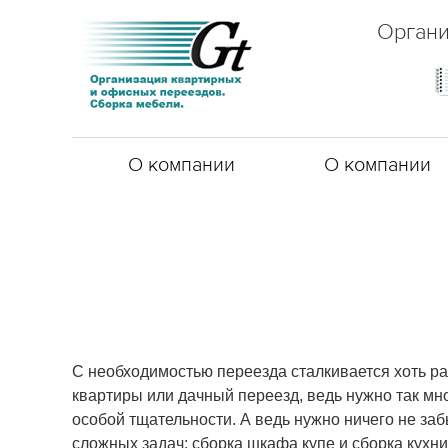
Органи
О компании
О компании
С необходимостью переезда сталкивается хоть ра
квартиры или дачный переезд, ведь нужно так мно
особой тщательности. А ведь нужно ничего не заб
сложных задач: сборка шкафа купе и сборка кухн