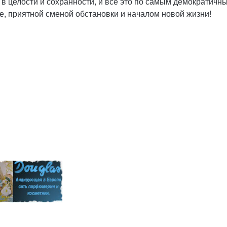
 в целости и сохранности, и всё это по самым демократичн
ее, приятной сменой обстановки и началом новой жизни!