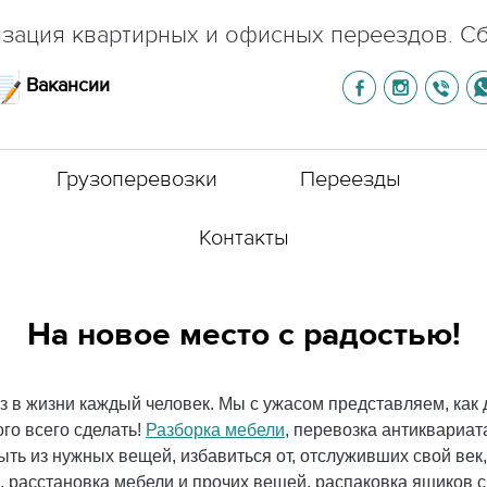
зация квартирных и офисных переездов. С
Вакансии
Грузоперевозки
Переезды
Контакты
На новое место с радостью!
з в жизни каждый человек. Мы с ужасом представляем, как 
го всего сделать!
Разборка мебели
, перевозка антиквариат
ыть из нужных вещей, избавиться от, отслуживших свой век
и, расстановка мебели и прочих вещей, распаковка ящиков 