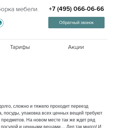
борка мебели.
+7 (495) 066-06-66
Обратный звонок
Тарифы
Акции
долго, сложно и тяжело проходит переезд
а, посуды, упаковка всех ценных вещей требуют
, предметов. На новом месте так же ждет ряд
с посудой и ценными вещами… Дел так много! И