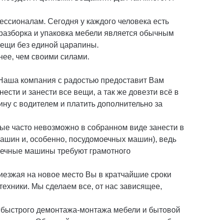
ессионалам. Сегодня у каждого человека есть
 разборка и упаковка мебели является обычным
 вещи без единой царапины.
нее, чем своими силами.
. Наша компания с радостью предоставит Вам
ести и занести все вещи, а так же довезти всё в
ину с водителем и платить дополнительно за
ые часто невозможно в собранном виде занести в
машин и, особенно, посудомоечных машин), ведь
моечные машины требуют грамотного
иезжая на новое место Вы в кратчайшие сроки
техники. Мы сделаем все, от нас зависящее,
, быстрого демонтажа-монтажа мебели и бытовой