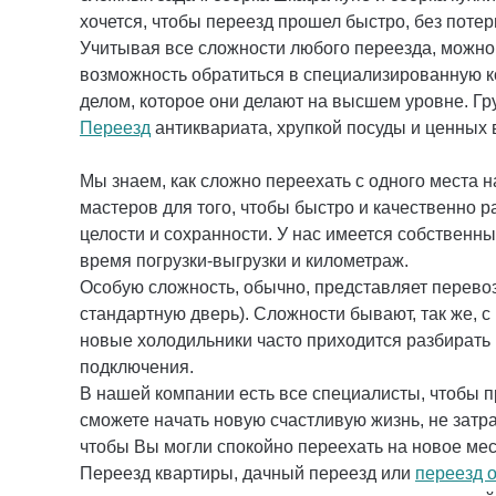
хочется, чтобы переезд прошел быстро, без поте
Учитывая все сложности любого переезда, можно 
возможность обратиться в специализированную к
делом, которое они делают на высшем уровне. Гр
Переезд
антиквариата, хрупкой посуды и ценных
Мы знаем, как сложно переехать с одного места 
мастеров для того, чтобы быстро и качественно р
целости и сохранности. У нас имеется собственны
время погрузки-выгрузки и километраж.
Особую сложность, обычно, представляет перево
стандартную дверь). Сложности бывают, так же, 
новые холодильники часто приходится разбирать 
подключения.
В нашей компании есть все специалисты, чтобы п
сможете начать новую счастливую жизнь, не затр
чтобы Вы могли спокойно переехать на новое ме
Переезд квартиры, дачный переезд или
переезд 