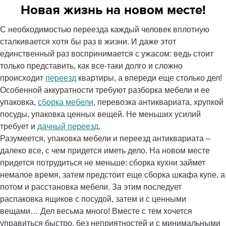
Новая жизнь на новом месте!
С необходимостью переезда каждый человек вплотную
сталкивается хотя бы раз в жизни. И даже этот
единственный раз воспринимается с ужасом: ведь стоит
только представить, как все-таки долго и сложно
происходит
переезд
квартиры, а впереди еще столько дел!
Особенной аккуратности требуют разборка мебели и ее
упаковка,
сборка мебели
, перевозка антиквариата, хрупкой
посуды, упаковка ценных вещей. Не меньших усилий
требует и
дачный переезд
.
Разумеется, упаковка мебели и переезд антиквариата –
далеко все, с чем придется иметь дело. На новом месте
придется потрудиться не меньше: сборка кухни займет
немалое время, затем предстоит еще сборка шкафа купе, а
потом и расстановка мебели. За этим последует
распаковка ящиков с посудой, затем и с ценными
вещами… Дел весьма много! Вместе с тем хочется
управиться быстро, без неприятностей и с минимальными