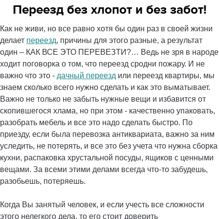
Переезд без хлопот и без забот!
Как не живи, но все равно хотя бы один раз в своей жизни
делает
переезд
, причины для этого разные, а результат
один – КАК ВСЕ ЭТО ПЕРЕВЕЗТИ?… Ведь не зря в народе
ходит поговорка о том, что переезд сродни пожару. И не
важно что это -
дачный переезд
или переезд квартиры, мы
знаем сколько всего нужно сделать и как это выматывает.
Важно не только не забыть нужные вещи и избавится от
скопившегося хлама, но при этом - качественно упаковать,
разобрать мебель и все это надо сделать быстро. По
приезду, если была перевозка антиквариата, важно за ним
уследить, не потерять, и все это без учета что нужна сборка
кухни, распаковка хрустальной посуды, ящиков с ценными
вещами. За всеми этими делами всегда что-то забудешь,
разобьешь, потеряешь.
Когда Вы занятый человек, и если учесть все сложности
этого нелегкого дела, то его стоит доверить